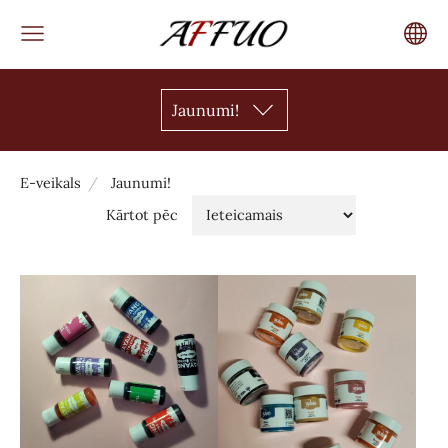
Jaunumi!
E-veikals
Jaunumi!
Kārtot pēc