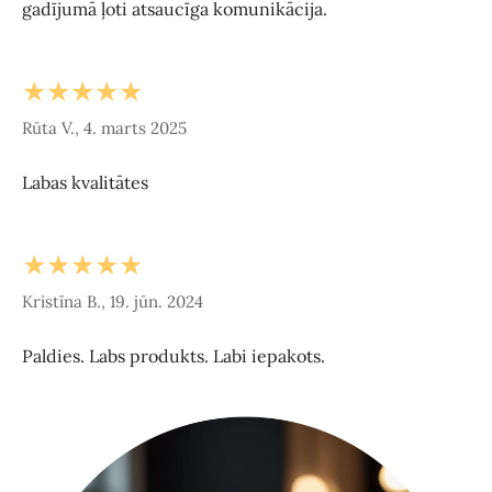
gadījumā ļoti atsaucīga komunikācija.
★★★★★
Rūta V., 4. marts 2025
Labas kvalitātes
★★★★★
Kristīna B., 19. jūn. 2024
Paldies. Labs produkts. Labi iepakots.