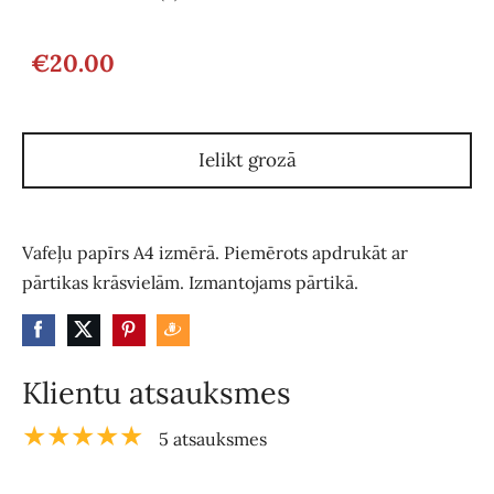
€20.00
Ielikt grozā
Vafeļu papīrs A4 izmērā. Piemērots apdrukāt ar
pārtikas krāsvielām. Izmantojams pārtikā.
Klientu atsauksmes
★★★★★
5 atsauksmes