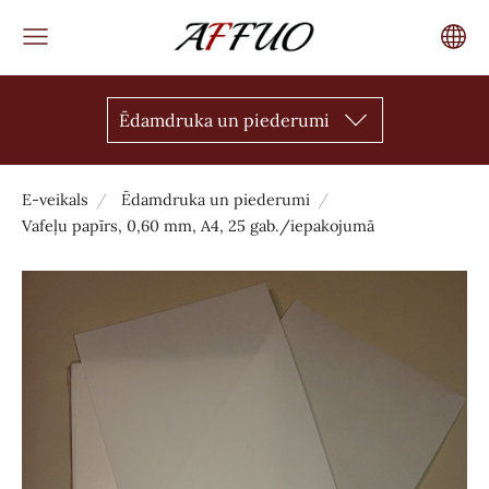
Ēdamdruka un piederumi
E-veikals
Ēdamdruka un piederumi
Vafeļu papīrs, 0,60 mm, A4, 25 gab./iepakojumā