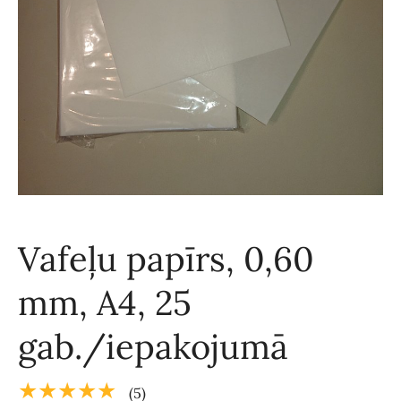
Vafeļu papīrs, 0,60
mm, A4, 25
gab./iepakojumā
★★★★★
(5)