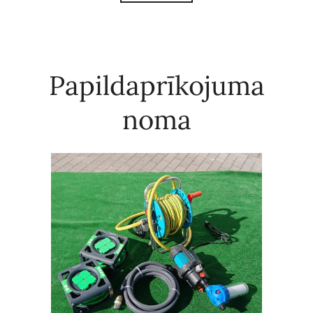
Papildaprīkojuma
noma