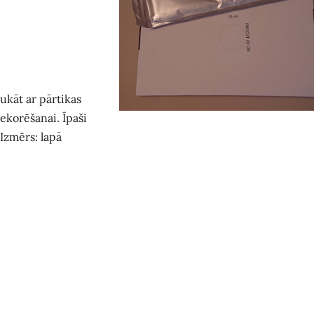
kāt ar pārtikas
ekorēšanai. Īpaši
Izmērs: lapā