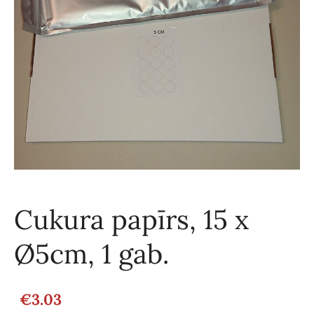
Cukura papīrs, 15 x
Ø5cm, 1 gab.
€3.03