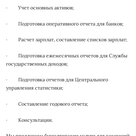
· Учет основных активов;
· Подготовка оперативного отчета для банков;
· Pасчет зарплат, составление списков зарплат;
· Подготовка ежемесячных отчетов для Службы
государственных доходов;
· Подготовка отчетов для Центрального
управления статистики;
· Cоставление годового отчета;
· Kонсультации.
Мы предлагаем бухгалтерские услуги для компаний