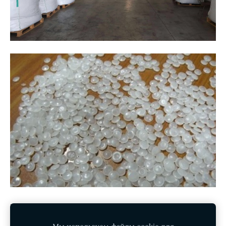
Чтобы узнать доступности и цены, пожалуйста,
свяжитесь с
нами.