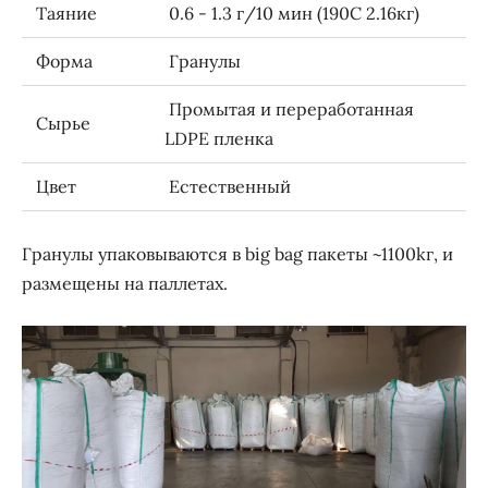
Таяние
0.6 - 1.3 г/10 мин (190C 2.16кг)
Форма
Гранулы
Промытая и переработанная
Сырье
LDPE пленка
Цвет
Естественный
Гранулы упаковываются в big bag пакеты ~1100kг, и
размещены на паллетах.