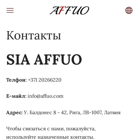
Контакты
SIA AFFUO
Телфон
:
+371 20266220
Е-майл
:
info@affuo.com
Адрес
:
У. Балдонес 8 - 42, Рига, ЛВ-1007, Латвия
Чтобы связаться с нами, пожалуйста,
используйте назначенные контакты.